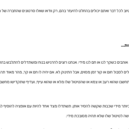
וטיוב לכל דבר ואתם יכולים בהחלט להיעזר בהם, רק וודאו שאלו סרטונים שהחברה של
ת...
אוהבים כשקר לנו או חם לנו מידי. אנחנו רוצים להרגיש בנוח ומשתדלים להתלבש בהתא
ים לסבול חום או קור זמן מסוים, אבל התינוק לא. אם יהיה לו חם או קר, מהר מאוד תרגיש
תחשבו שהוא רעב או צמא או שהטיטול שלו מלא או שהוא עייף, ועדיף שתקדישו מחשב
יותר מידי שכבות שקשה להסיר אותן. תשתדלו מצד אחד להיות עם אופציה להוסיף לבוש
שה לטיטול שלו שלא תהיה מסובכת מידי.