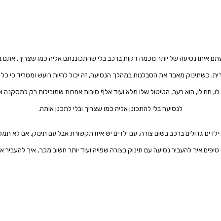
עתם איתו נסיעה של יותר מכמה דקות ברכב בלי שהתכוננתם אליה כמו שצריך, אתם ב
רית. כשתינוק מאבד את הסבלנות במהלך הנסיעה, זה יכול להיות רועש ומטריד כי כל 
ר לו, חם לו, הוא רעב, הטיטול שלו מלא ועוד אלף סיבות אחרות שמובילות רק למסקנה א
לנסיעה בלי להתכונן אליה כמו שצריך ובלי לתכנן אותה.
ילדים גדולים ברכב בשום צורה. עם ילדים יש איזו תקשורת אבל עם תינוק, אם לא תמל
 טיפים איך להעביר נסיעה עם תינוק בצורה שפויה ועוד יותר חשוב מכך, איך להעביר א