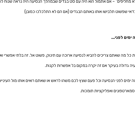
א מחליפים" – אם אתמול הוא היה עם סט בגדים שבמהלך הנסיעה היה נראה שנוח לו אי
כדאי שפשוט תלבישו אותו באותם הבגדים (אם הם לא התלכלכו כמובן)
ימים לפני...
 כל מה שאתם צריכים להביא לנסיעה ארוכה עם תינוק. פשוט אל. זה בלתי אפשרי ו
עיה גדולה בעיקר אם זה יקרה במקום בל אפשרות לקנות.
ימים לפני הנסיעה וכל פעם שצץ לכם משהו לראש או שאתם רואים אותו מול העיניים, 
מארטפונים ואפליקציות תומכות.