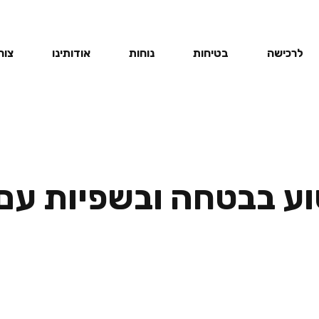
לרכישה
בטיחות
נוחות
אודותינו
צור
וע בבטחה ובשפיות עם 