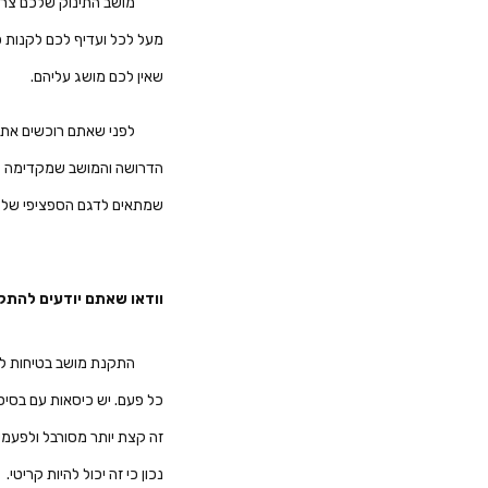
מושב התינוק שלכם צריך
מעל לכל ועדיף לכם לקנות כ
שאין לכם מושג עליהם.
לפני שאתם רוכשים את מ
הדרושה והמושב שמקדימה לא 
שמתאים לדגם הספציפי של הר
וודאו שאתם יודעים להתק
התקנת מושב בטיחות לתינ
כל פעם. יש כיסאות עם בסי
זה קצת יותר מסורבל ולפעמי
נכון כי זה יכול להיות קריטי.