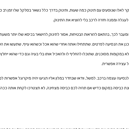
ר לאלו שנוסעים עם תינוק כמה שעות, ותינוק בדרך כלל נשאר בסלקל שלו זמן רב כי
גלה וממנה חזרה לרכב בלי להוציא את התינוק.
 ומעבר לכך, בהתאם להוראות הבטיחות, אסור לתינוק להישאר בכיסא שלו יותר משעתיי
כנן את הנסיעה לפרטים. שתתחילו אותה אחרי שהוא אכל וכשהוא עייף, שתעשו את העצ
לא במקומות מסוכנים, שתוכלו להחליף לו ולהאכיל אותו בלי בעיה וגם כדי שהוא ייח
כל עצירה אפשרית.
נסיעה עצמה ברכב. למשל, וודאו שבחדר במלון אליו תגיעו יהיה מיקרוגל אפשרות למ
מכונת כביסה במקום כדיש אם תהיה לכם כביסה מצחינה, לא תצטרכו לקחת אותה ככה